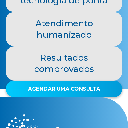
tecnologia de ponta
Atendimento
humanizado
Resultados
comprovados
AGENDAR UMA CONSULTA