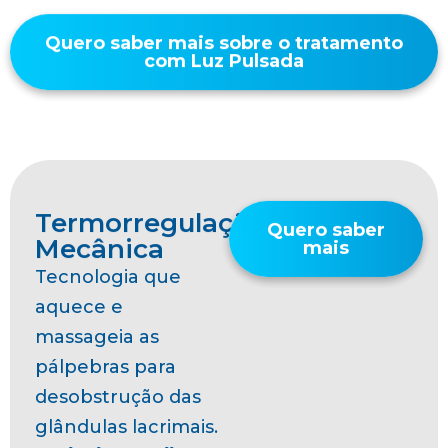
Quero saber mais sobre o tratamento
com Luz Pulsada
Termorregulação
Quero saber
Mecânica
mais
Tecnologia que
aquece e
massageia as
pálpebras para
desobstrução das
glândulas lacrimais.