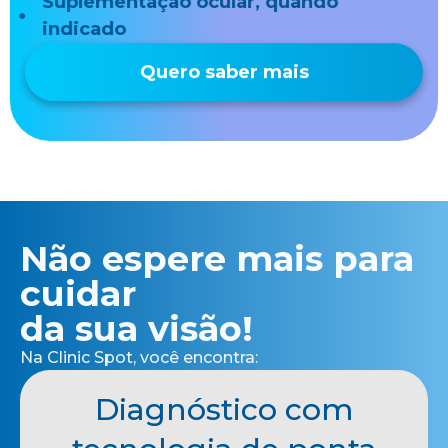
Suplementação ocular, quando
indicado
Quero saber mais
Não espere mais para
cuidar
da sua visão!
Na Clinic Spot, você encontra:
Diagnóstico com