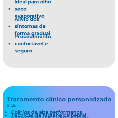
Ideal para olho
seco
evaporativo
Alívio dos
sintomas de
forma gradual
Procedimento
confortável e
seguro
Tratamento clínico personalizado
Inclui:
Colírios de alta performance
Técnicas de higiene palpebral