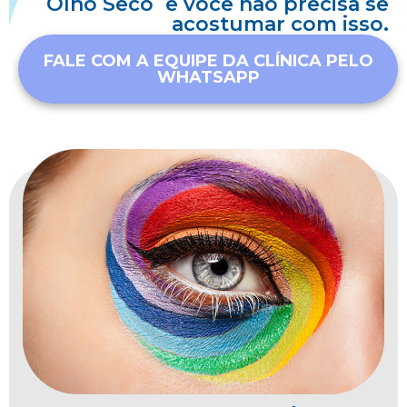
Olho Seco e você não precisa se
acostumar com isso.
FALE COM A EQUIPE DA CLÍNICA PELO
WHATSAPP