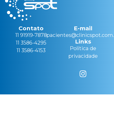
Contato
E-mail
11 91919-7878
pacientes@clinicspot.com.
Links
11 3586-4295
Política de
11 3586-4153
privacidade